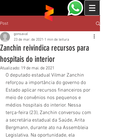
Post
gonsaval
23 de mar. de 2021
1 min de leitura
Zanchin reivindica recursos para
hospitais do interior
Atualizado:
19 de mai. de 2021
O deputado estadual Vilmar Zanchin 
reforçou a importância do governo do 
Estado aplicar recursos financeiros por 
meio de convênios nos pequenos e 
médios hospitais do interior. Nessa 
terça-feira (23), Zanchin conversou com 
a secretária estadual da Saúde, Arita 
Bergmann, durante ato na Assembleia 
Legislativa. Na oportunidade, ela 