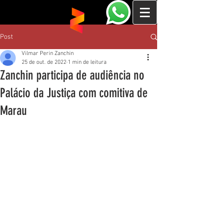
Post
Vilmar Perin Zanchin
25 de out. de 2022
1 min de leitura
Zanchin participa de audiência no
Palácio da Justiça com comitiva de
Marau