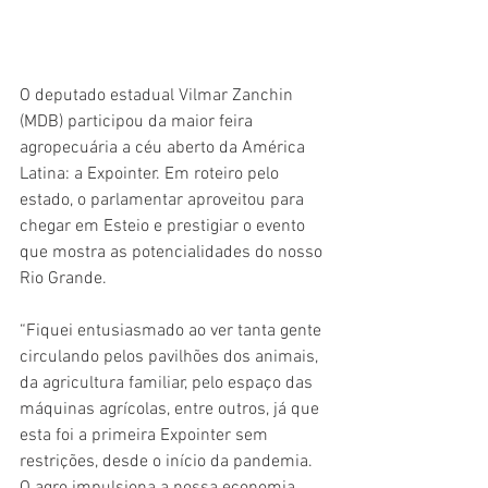
O deputado estadual Vilmar Zanchin 
(MDB) participou da maior feira 
agropecuária a céu aberto da América 
Latina: a Expointer. Em roteiro pelo 
estado, o parlamentar aproveitou para 
chegar em Esteio e prestigiar o evento 
que mostra as potencialidades do nosso 
Rio Grande.
“Fiquei entusiasmado ao ver tanta gente 
circulando pelos pavilhões dos animais, 
da agricultura familiar, pelo espaço das 
máquinas agrícolas, entre outros, já que 
esta foi a primeira Expointer sem 
restrições, desde o início da pandemia. 
O agro impulsiona a nossa economia, 