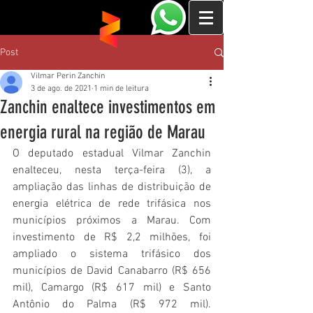
Post
Vilmar Perin Zanchin
3 de ago. de 2021
1 min de leitura
Zanchin enaltece investimentos em
energia rural na região de Marau
O deputado estadual Vilmar Zanchin 
enalteceu, nesta terça-feira (3), a 
ampliação das linhas de distribuição de 
energia elétrica de rede trifásica nos 
municípios próximos a Marau. Com 
investimento de R$ 2,2 milhões, foi 
ampliado o sistema trifásico dos 
municípios de David Canabarro (R$ 656 
mil), Camargo (R$ 617 mil) e Santo 
Antônio do Palma (R$ 972 mil). 