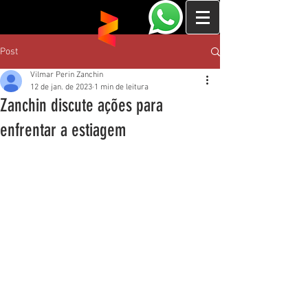
Post
Vilmar Perin Zanchin
12 de jan. de 2023
1 min de leitura
Zanchin discute ações para
enfrentar a estiagem