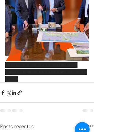
imento, que aguarda a definição de 
alguns detalhes técnicos para iniciar as 
obras.
Ver tudo
Posts recentes