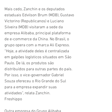
Mais cedo, Zanchin e os deputados 
estaduais Edvilson Brum (MDB), Gustavo 
Victorino (Republicanos) e Luciano 
Silveira (MDB) visitaram a sede da 
empresa Alibaba, principal plataforma 
de e-commerce da China. No Brasil, o 
grupo opera com a marca Ali Express. 
“Hoje, a atividade deles é centralizada 
em galpões logísticos situados em São 
Paulo. De lá, os produtos são 
distribuídos para outras partes do país. 
Por isso, o vice-governador Gabriel 
Souza ofereceu o Rio Grande do Sul 
para a empresa expandir suas 
atividades”, relata Zanchin.
Freshippo
Outra empresa do Grupo Alibaba 