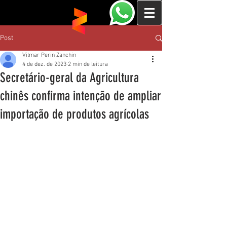
Post
Vilmar Perin Zanchin
4 de dez. de 2023
2 min de leitura
Secretário-geral da Agricultura
chinês confirma intenção de ampliar
importação de produtos agrícolas