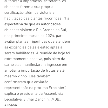
autorizar a importação, entretanto, os 
chineses fazem a sua própria 
certificação, além da vistoria e 
habilitação das plantas frigoríficas. “Há 
expectativa de que as autoridades 
chinesas visitem o Rio Grande do Sul, 
nos primeiros meses de 2024, para 
avaliar plantas frigoríficas que atendem 
as exigências deles e estão aptas a 
serem habilitadas. A reunião de hoje foi 
extremamente positiva, pois além da 
carne eles manifestaram ingresse em 
ampliar a importação de frutas e até 
mesmo vinho. Eles também 
confirmaram que enviarão 
representação na próxima Expointer”, 
explica o presidente da Assembleia 
Legislativa, Vilmar Zanchin. (MDB).
Alibaba