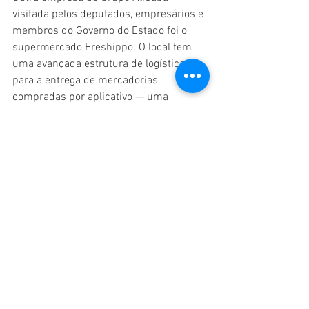
visitada pelos deputados, empresários e 
membros do Governo do Estado foi o 
supermercado Freshippo. O local tem 
uma avançada estrutura de logística 
para a entrega de mercadorias 
compradas por aplicativo — uma 
tendência na China após a pandemia.
Ver tudo
Posts recentes