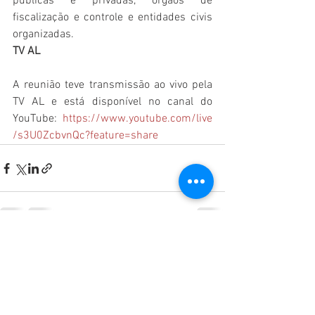
públicas e privadas, órgãos de 
fiscalização e controle e entidades civis 
organizadas.
TV AL
A reunião teve transmissão ao vivo pela 
TV AL e está disponível no canal do 
YouTube: 
https://www.youtube.com/live
/s3U0ZcbvnQc?feature=share 
Ver tudo
Posts recentes