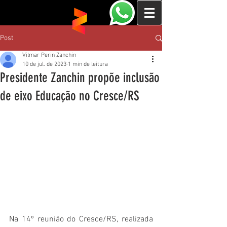
Post
Vilmar Perin Zanchin
10 de jul. de 2023
1 min de leitura
Presidente Zanchin propõe inclusão
de eixo Educação no Cresce/RS
Na 14º reunião do Cresce/RS, realizada 