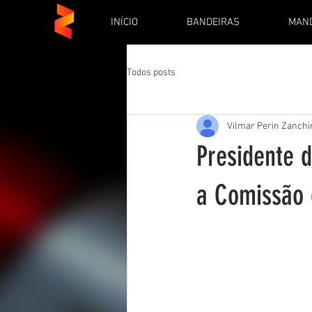
INÍCIO
BANDEIRAS
MAN
Todos posts
Vilmar Perin Zanchi
Presidente d
a Comissão 