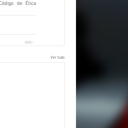
digo de Ética 
Ver tudo