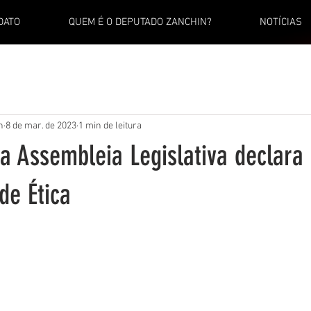
DATO
QUEM É O DEPUTADO ZANCHIN?
NOTÍCIAS
n
8 de mar. de 2023
1 min de leitura
a Assembleia Legislativa declara 
de Ética