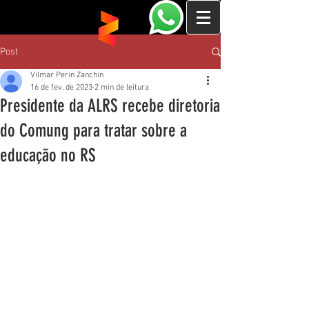
Post
Vilmar Perin Zanchin
16 de fev. de 2023
2 min de leitura
Presidente da ALRS recebe diretoria
do Comung para tratar sobre a
educação no RS