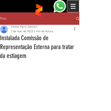
Post
Vilmar Perin Zanchin
2 de mar. de 2023
1 min de leitura
Instalada Comissão de
Representação Externa para tratar
da estiagem