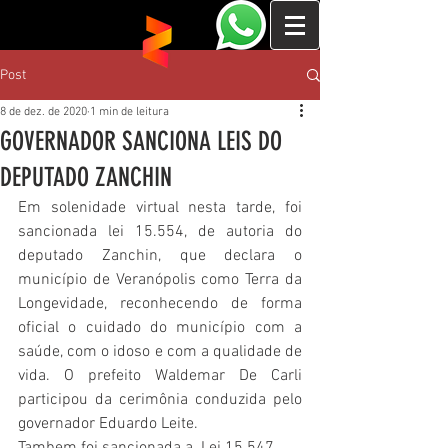
Post
8 de dez. de 2020
1 min de leitura
GOVERNADOR SANCIONA LEIS DO
DEPUTADO ZANCHIN
Em solenidade virtual nesta tarde, foi 
sancionada lei 15.554, de autoria do 
deputado Zanchin, que declara o 
município de Veranópolis como Terra da 
Longevidade, reconhecendo de forma 
oficial o cuidado do município com a 
saúde, com o idoso e com a qualidade de 
vida. O prefeito Waldemar De Carli 
participou da cerimônia conduzida pelo 
governador Eduardo Leite.