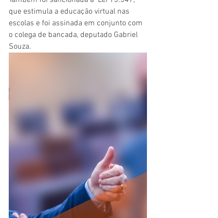
Tambem foi sancionada a  Lei 15.547, 
que estimula a educação virtual nas 
escolas e foi assinada em conjunto com 
o colega de bancada, deputado Gabriel 
Souza.