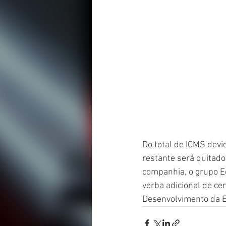
Do total de ICMS devi
restante será quitad
companhia, o grupo Eq
verba adicional de ce
Desenvolvimento da E