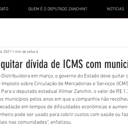
DATO
QUEM É O DEPUTADO ZANCHIN?
NOTÍCIAS
de 2021
1 min de leitura
 quitar dívida de ICMS com munic
Distribuidora em março, o governo do Estado deve quitar 
e Imposto sobre Circulação de Mercadorias e Serviços (ICMS
Para o deputado estadual Vilmar Zanchin, o valor de R$ 1,3
s municípios pelos anos em que a companhia não recolheu o
ecadação em tempos de dificuldades econômicas e aument
nheiro pode ser usado para cobrir custos com saúde ou faz
ais nas comunidades”, enfatizou. 