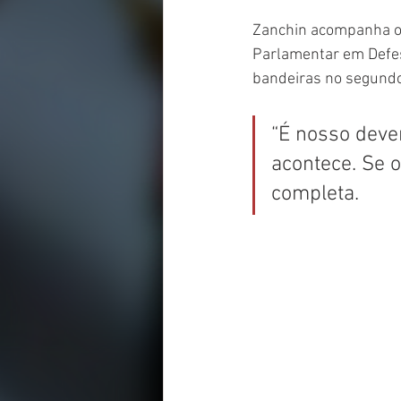
Zanchin acompanha o 
Parlamentar em Defes
bandeiras no segundo 
“É nosso dever
acontece. Se 
completa.