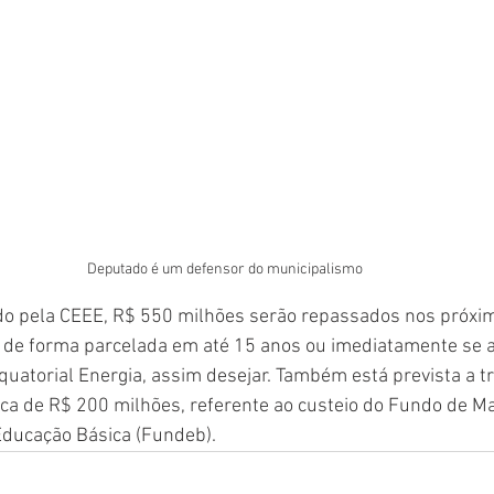
Deputado é um defensor do municipalismo
do pela CEEE, R$ 550 milhões serão repassados nos próxim
o de forma parcelada em até 15 anos ou imediatamente se 
uatorial Energia, assim desejar. Também está prevista a t
rca de R$ 200 milhões, referente ao custeio do Fundo de M
ducação Básica (Fundeb).