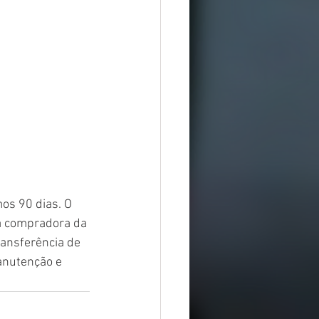
os 90 dias. O 
a compradora da 
ransferência de 
anutenção e 