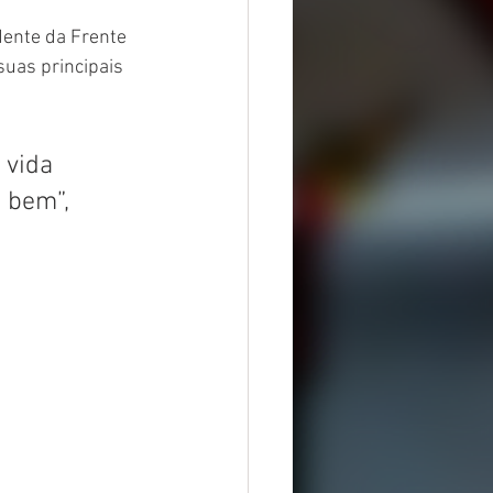
ente da Frente 
uas principais 
 vida 
 bem”, 