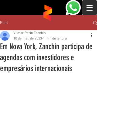
Post
Vilmar Perin Zanchin
10 de mai. de 2023
1 min de leitura
Em Nova York, Zanchin participa de
agendas com investidores e
empresários internacionais