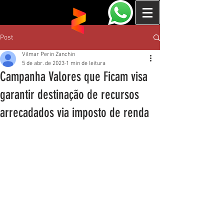
Post
Vilmar Perin Zanchin
5 de abr. de 2023
1 min de leitura
Campanha Valores que Ficam visa
garantir destinação de recursos
arrecadados via imposto de renda