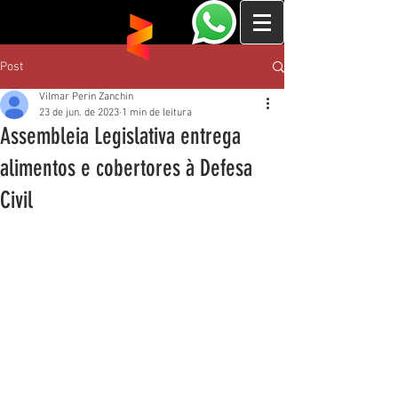
Post
Vilmar Perin Zanchin
23 de jun. de 2023
1 min de leitura
Assembleia Legislativa entrega
alimentos e cobertores à Defesa
Civil