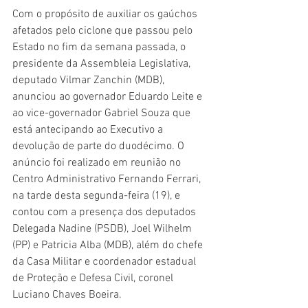
Com o propósito de auxiliar os gaúchos 
afetados pelo ciclone que passou pelo 
Estado no fim da semana passada, o 
presidente da Assembleia Legislativa, 
deputado Vilmar Zanchin (MDB), 
anunciou ao governador Eduardo Leite e 
ao vice-governador Gabriel Souza que 
está antecipando ao Executivo a 
devolução de parte do duodécimo. O 
anúncio foi realizado em reunião no 
Centro Administrativo Fernando Ferrari, 
na tarde desta segunda-feira (19), e 
contou com a presença dos deputados 
Delegada Nadine (PSDB), Joel Wilhelm 
(PP) e Patricia Alba (MDB), além do chefe 
da Casa Militar e coordenador estadual 
de Proteção e Defesa Civil, coronel 
Luciano Chaves Boeira. 