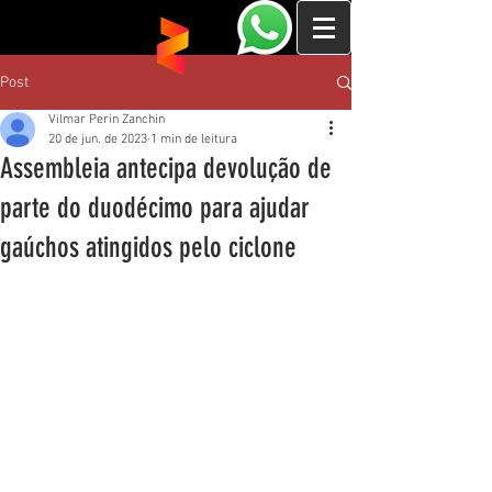
Post
Vilmar Perin Zanchin
20 de jun. de 2023
1 min de leitura
Assembleia antecipa devolução de
parte do duodécimo para ajudar
gaúchos atingidos pelo ciclone